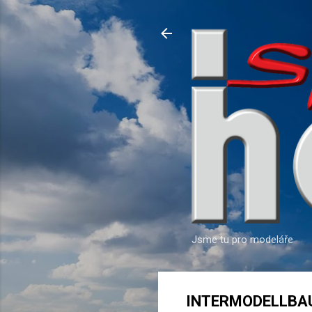
Jsme tu pro modeláře
INTERMODELLBA