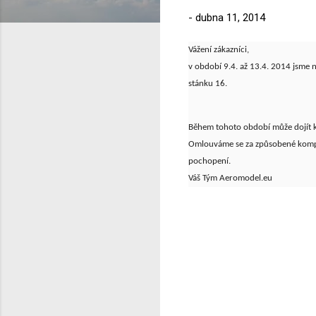
-
dubna 11, 2014
Vážení zákazníci,
v období 9.4. až 13.4. 2014 jsme 
stánku 16.
Během tohoto období může dojít k
Omlouváme se za způsobené komp
pochopení.
Váš Tým Aeromodel.eu
K
o
m
e