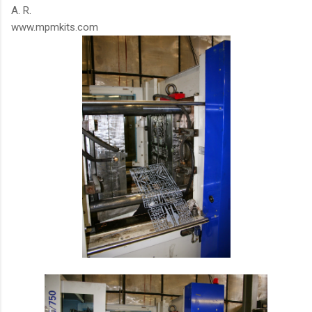
A. R.
www.mpmkits.com