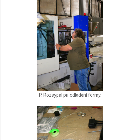
P. Rozsypal při odladění formy.