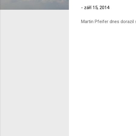
-
září 15, 2014
Martin Pfeifer dnes dorazi