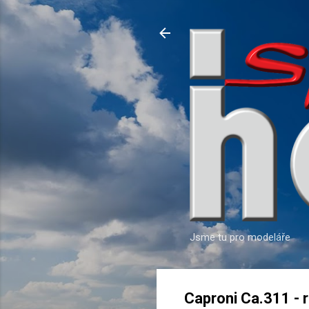
Jsme tu pro modeláře
Caproni Ca.311 - r