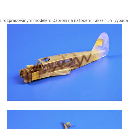
l s rozpracovaným modelem Caproni na nafocení. Takže 15.9. vypadá 