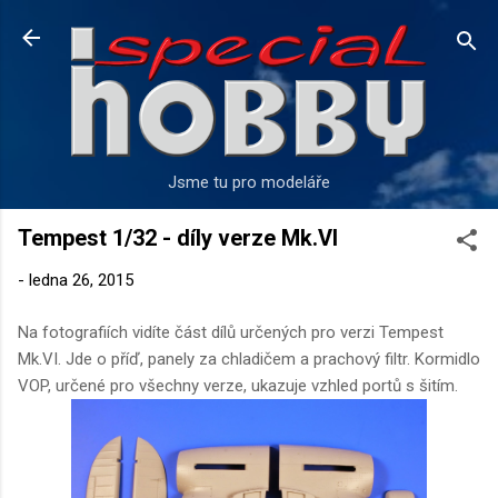
Přeskočit na hlavní obsah
Jsme tu pro modeláře
Tempest 1/32 - díly verze Mk.VI
-
ledna 26, 2015
Na fotografiích vidíte část dílů určených pro verzi Tempest
Mk.VI. Jde o příď, panely za chladičem a prachový filtr. Kormidlo
VOP, určené pro všechny verze, ukazuje vzhled portů s šitím.