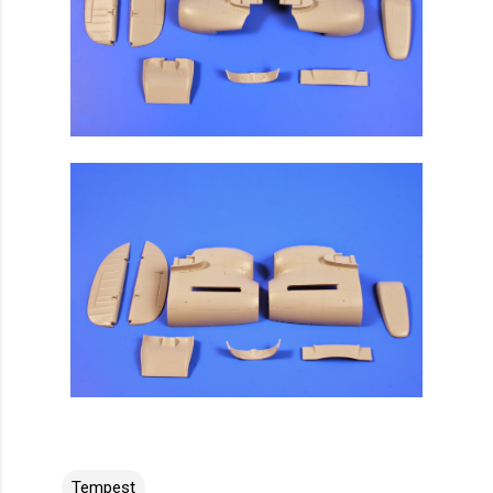
Tempest