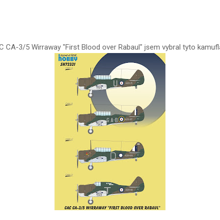
 CA-3/5 Wirraway "First Blood over Rabaul" jsem vybral tyto kamuf