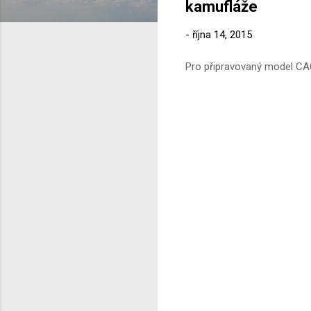
kamufláže
-
října 14, 2015
Pro připravovaný model CAC