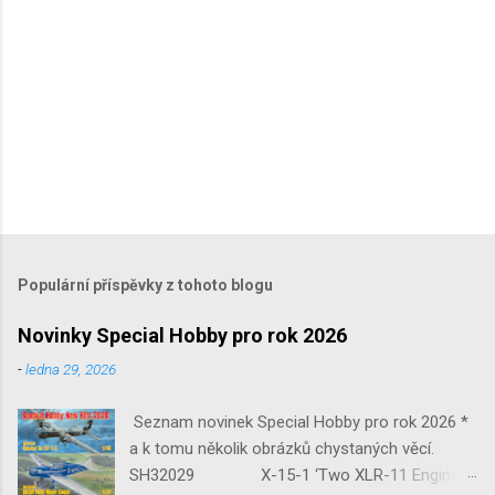
Populární příspěvky z tohoto blogu
Novinky Special Hobby pro rok 2026
-
ledna 29, 2026
Seznam novinek Special Hobby pro rok 2026 *
a k tomu několik obrázků chystaných věcí.
SH32029 X-15-1 ‘Two XLR-11 Engines’