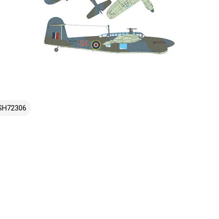
SH72306