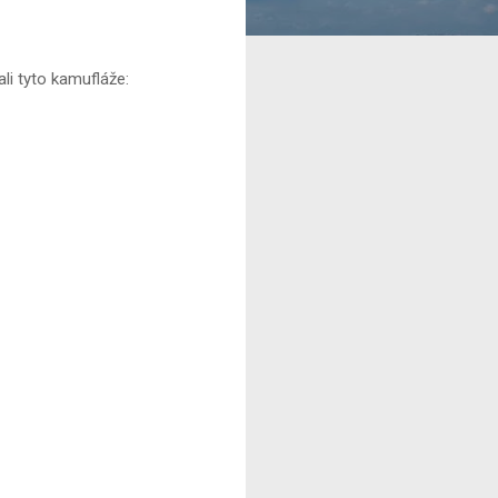
li tyto kamufláže: