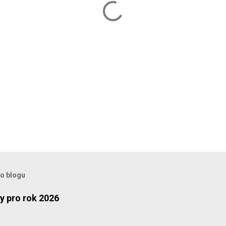
to blogu
y pro rok 2026