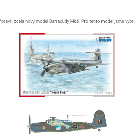
ipravili zcela nový model Barracudy Mk.II. Pro tento model jsme vybra