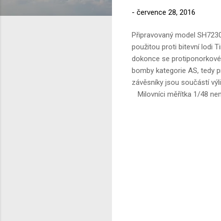
-
července 28, 2016
Připravovaný model SH72306
použitou proti bitevní lodi 
dokonce se protiponorkové hl
bomby kategorie AS, tedy p
závěsníky jsou součástí výlis
Milovníci měřítka 1/48 nem