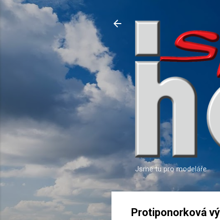
Jsme tu pro modeláře
Protiponorková výz