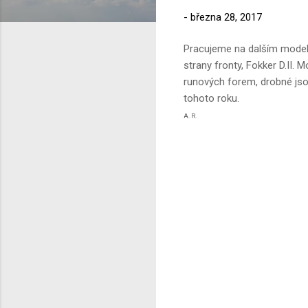
-
března 28, 2017
Pracujeme na dalším modelu 
strany fronty, Fokker D.II.
runových forem, drobné jso
tohoto roku.
A. R.