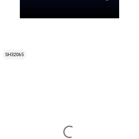
SH32065