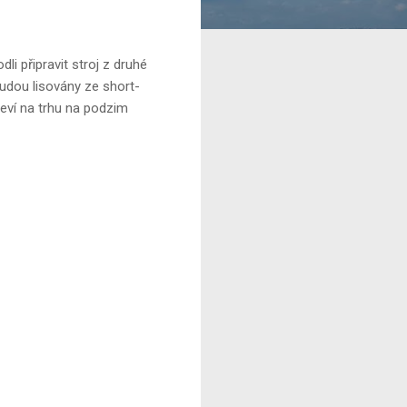
i připravit stroj z druhé
budou lisovány ze short-
eví na trhu na podzim