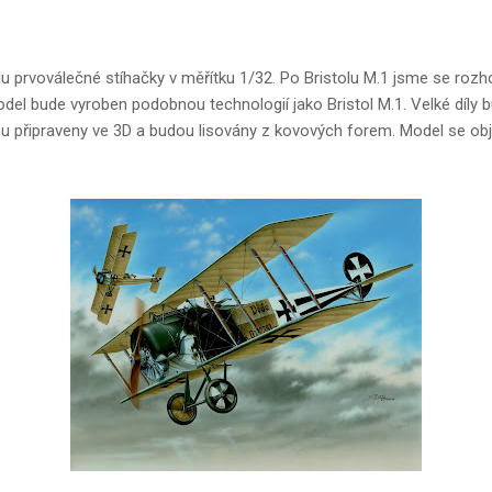
prvoválečné stíhačky v měřítku 1/32. Po Bristolu M.1 jsme se rozhodl
 Model bude vyroben podobnou technologií jako Bristol M.1. Velké díly 
u připraveny ve 3D a budou lisovány z kovových forem. Model se obj