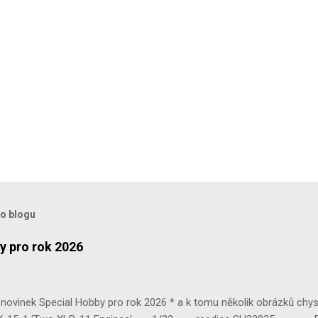
to blogu
y pro rok 2026
ovinek Special Hobby pro rok 2026 * a k tomu několik obrázků chy