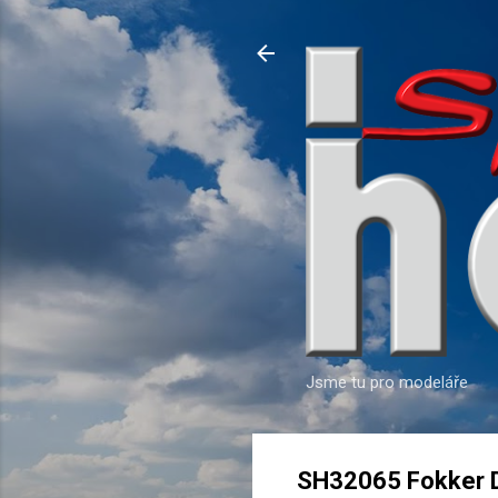
Jsme tu pro modeláře
SH32065 Fokker D.