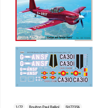
1/72
Boulton Paul Balliol
SH72356