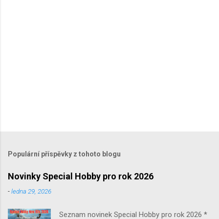
ř
e
Populární příspěvky z tohoto blogu
Novinky Special Hobby pro rok 2026
-
ledna 29, 2026
Seznam novinek Special Hobby pro rok 2026 *