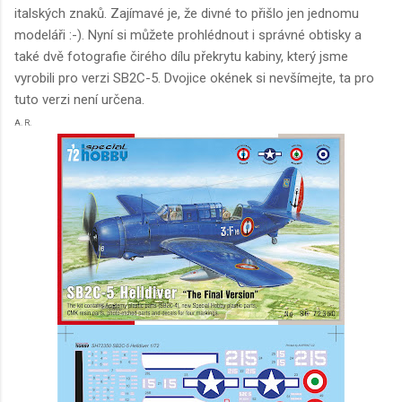
italských znaků. Zajímavé je, že divné to přišlo jen jednomu
modeláři :-). Nyní si můžete prohlédnout i správné obtisky a
také dvě fotografie čirého dílu překrytu kabiny, který jsme
vyrobili pro verzi SB2C-5. Dvojice okének si nevšímejte, ta pro
tuto verzi není určena.
A. R.