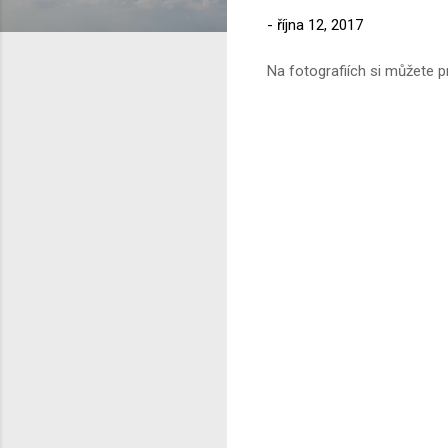
-
října 12, 2017
Na fotografiích si můžete p