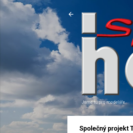
Jsme tu pro modeláře
Společný projekt 