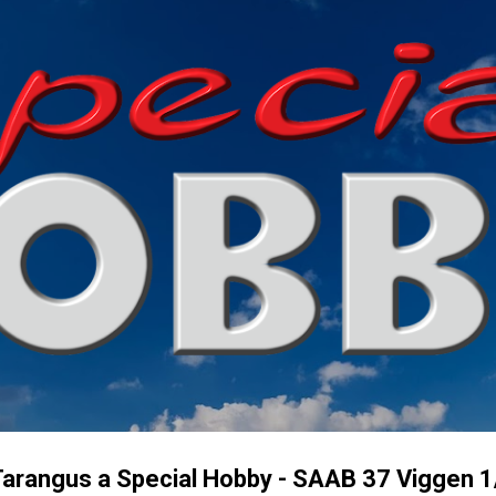
Přeskočit na hlavní obsah
Tarangus a Special Hobby - SAAB 37 Viggen 