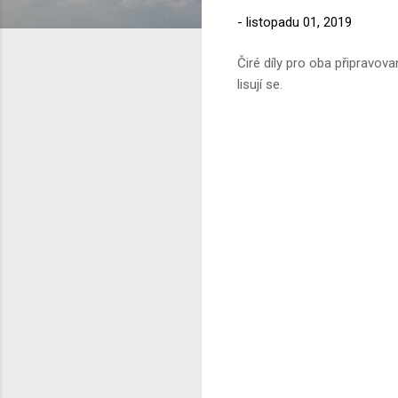
-
listopadu 01, 2019
Čiré díly pro oba připravova
lisují se.