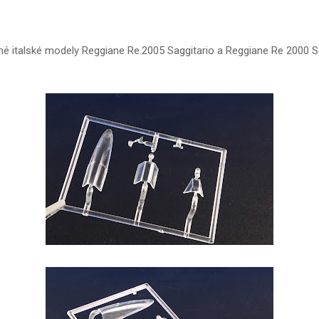
né italské modely Reggiane Re.2005 Saggitario a Reggiane Re 2000 Seri