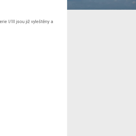
e I/III jsou již vyleštěny a