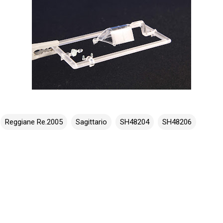
Reggiane Re.2005
Sagittario
SH48204
SH48206