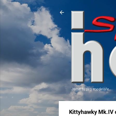
Jsme tu pro modeláře
Kittyhawky Mk.IV 