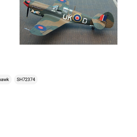
hawk
SH72374