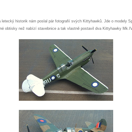
a letecký historik nám poslal pár fotografií svých Kittyhawků. Jde o modely 
iné obtisky než nabízí stavebnice a tak vlastně postavil dva Kittyhawky Mk.I