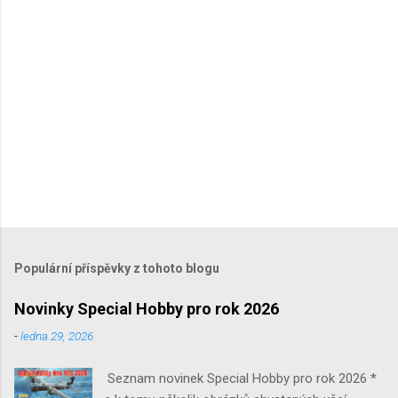
e
Populární příspěvky z tohoto blogu
Novinky Special Hobby pro rok 2026
-
ledna 29, 2026
Seznam novinek Special Hobby pro rok 2026 *