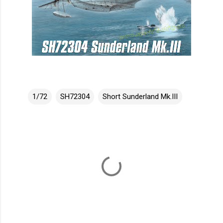
1/72
SH72304
Short Sunderland Mk.III
K
o
m
e
n
t
á
ř