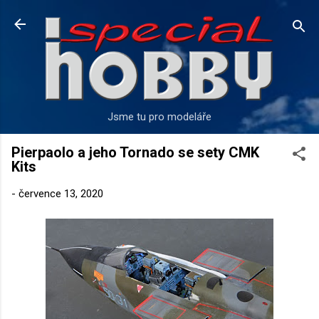
Přeskočit na hlavní obsah
Jsme tu pro modeláře
Pierpaolo a jeho Tornado se sety CMK
Kits
-
července 13, 2020