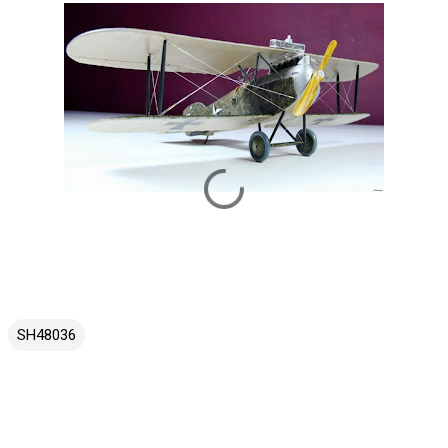
SH48036