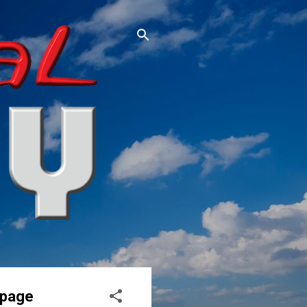
bpage