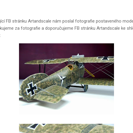
jící FB stránku Artandscale nám poslal fotografie postaveného model
ěkujeme za fotografie a doporučujeme FB stránku Artandscale ke sh
.