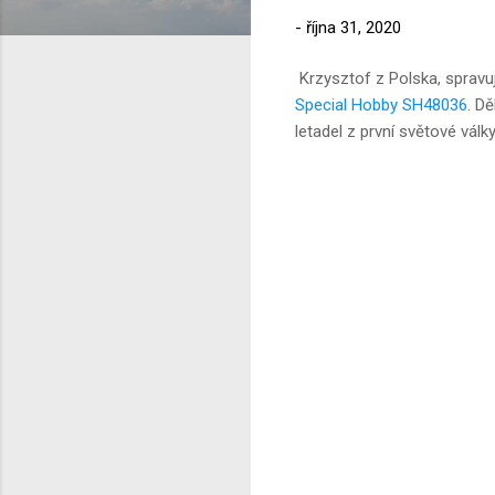
-
října 31, 2020
Krzysztof z Polska, spravu
Special Hobby SH48036
. D
letadel z první světové války