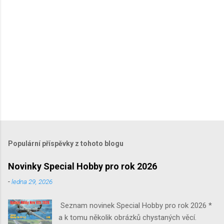
e
Populární příspěvky z tohoto blogu
Novinky Special Hobby pro rok 2026
-
ledna 29, 2026
Seznam novinek Special Hobby pro rok 2026 *
a k tomu několik obrázků chystaných věcí.