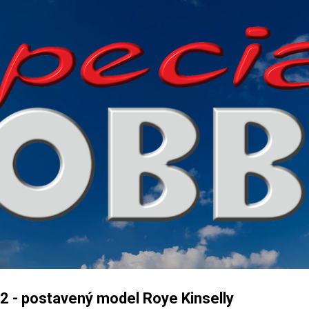
Přeskočit na hlavní obsah
 - postavený model Roye Kinselly