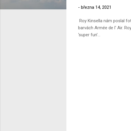
-
března 14, 2021
Roy Kinsella nám poslal fot
barvách Armée de l‘ Air. R
‘super fun’...