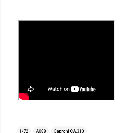
1/72
A088
Caproni CA.310