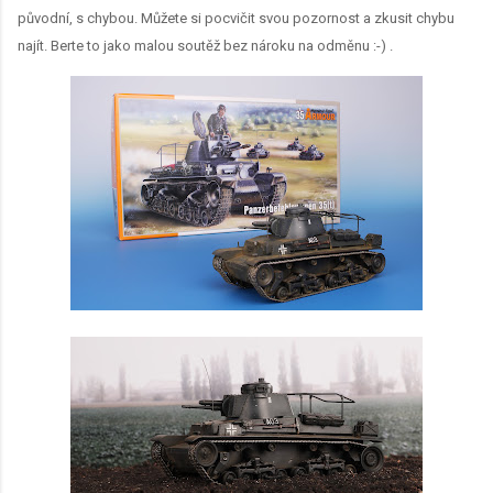
původní, s chybou. Můžete si pocvičit svou pozornost a zkusit chybu
najít. Berte to jako malou soutěž bez nároku na odměnu :-) .