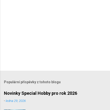
ř
e
Populární příspěvky z tohoto blogu
Novinky Special Hobby pro rok 2026
-
ledna 29, 2026