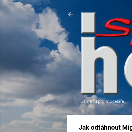
Jsme tu pro modeláře
Jak odtáhnout Mig