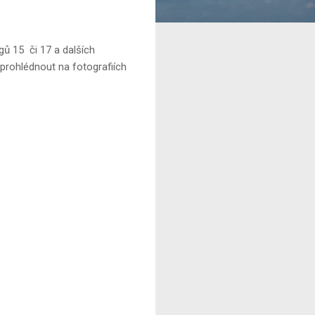
igů 15 či 17 a dalších
 prohlédnout na fotografiích