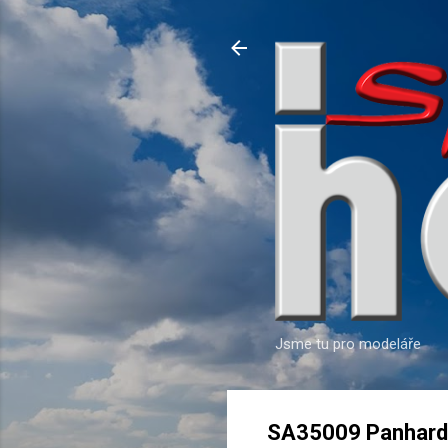
Jsme tu pro modeláře
SA35009 Panhard 1