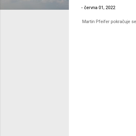
-
června 01, 2022
Martin Pfeifer pokračuje 