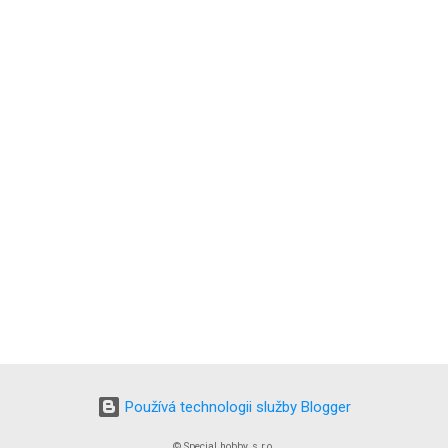
Používá technologii služby Blogger
© Special hobby, s.r.o.