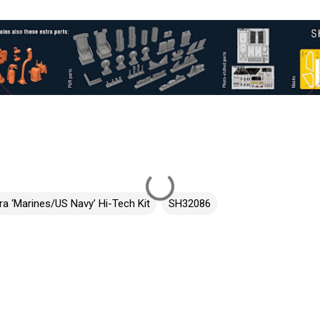
a ‘Marines/US Navy’ Hi-Tech Kit
SH32086