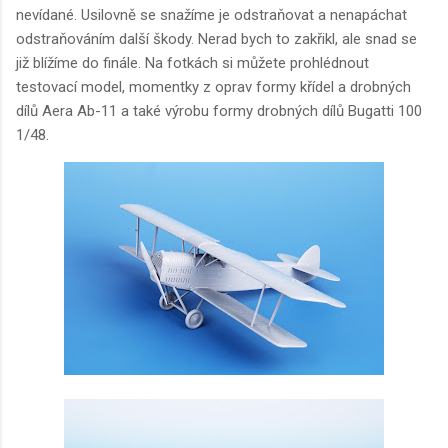
nevídané. Usilovně se snažíme je odstraňovat a nenapáchat
odstraňováním další škody. Nerad bych to zakřikl, ale snad se
již blížíme do finále. Na fotkách si můžete prohlédnout
testovací model, momentky z oprav formy křídel a drobných
dílů Aera Ab-11 a také výrobu formy drobných dílů Bugatti 100
1/48.