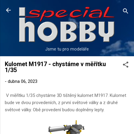
Přeskočit na hlavní obsah
Jsme tu pro modeláře
Kulomet M1917 - chystáme v měřítku
1/35
-
dubna 06, 2023
V měřítku 1/35 chystáme 3D tištěný kulomet M1917. Kulomet
bude ve dvou provedeních, z první světové války a z druhé
světové války. Obě provedení budou doplněny lepty.