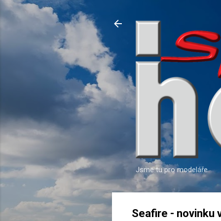
Jsme tu pro modeláře
Seafire - novinku 