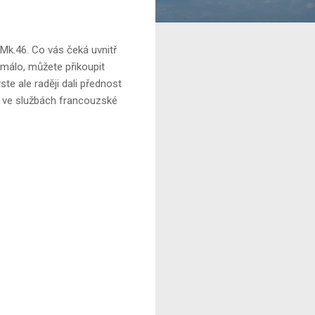
Mk.46. Co vás čeká uvnitř
 málo, můžete přikoupit
ste ale raději dali přednost
5 ve službách francouzské