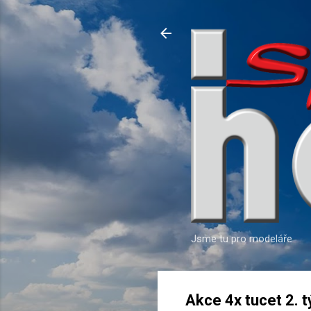
Jsme tu pro modeláře
Akce 4x tucet 2. 