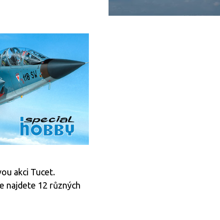
ou akci Tucet.
ce najdete 12 různých