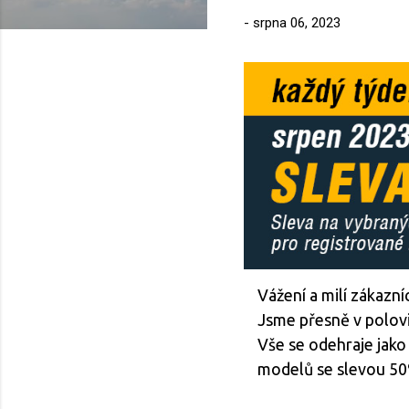
-
srpna 06, 2023
Vážení a milí zákazníc
Jsme přesně v polov
Vše se odehraje jako
modelů se slevou 5