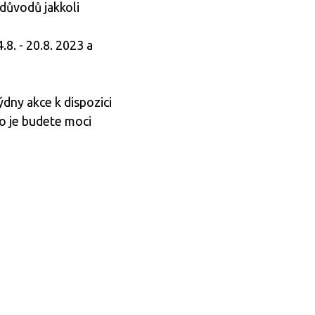
důvodů jakkoli
4.8. - 20.8. 2023 a
dny akce k dispozici
o je budete moci