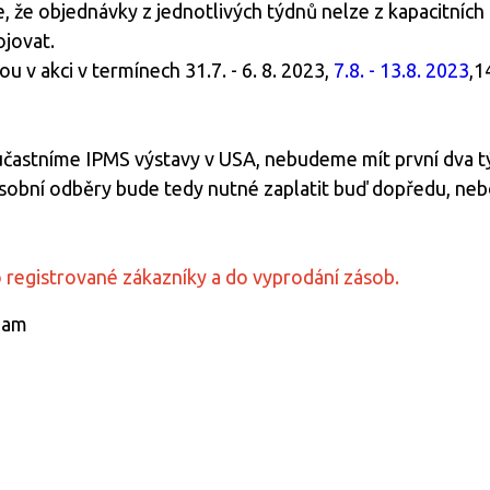
že objednávky z jednotlivých týdnů nelze z kapacitních 
jovat.
 v akci v termínech 31.7. - 6. 8. 2023,
7.8. - 13.8. 2023
,1
účastníme IPMS výstavy v USA, nebudeme mít první dva tý
sobní odběry bude tedy nutné zaplatit buď dopředu, neb
o registrované zákazníky a do vyprodání zásob.
eam