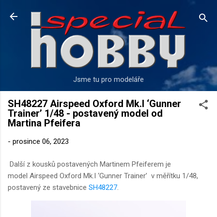
Přeskočit na hlavní obsah
Jsme tu pro modeláře
SH48227 Airspeed Oxford Mk.I ‘Gunner
Trainer’ 1/48 - postavený model od
Martina Pfeifera
-
prosince 06, 2023
Další z kousků postavených Martinem Pfeiferem je
model
Airspeed Oxford Mk.I ‘Gunner Trainer’ v měřítku 1/48,
postavený ze stavebnice
SH48227
.