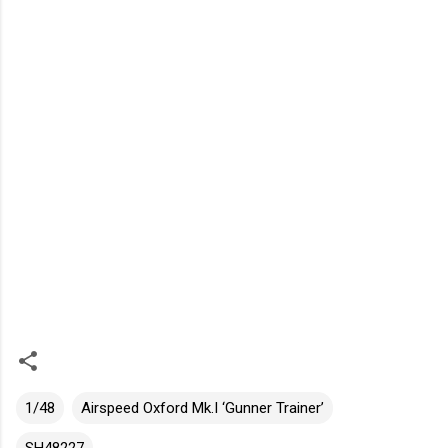
1/48
Airspeed Oxford Mk.I ‘Gunner Trainer’
SH48227