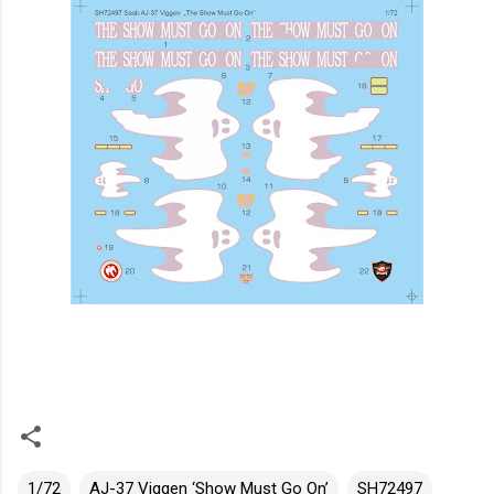
1/72
AJ-37 Viggen ‘Show Must Go On’
SH72497