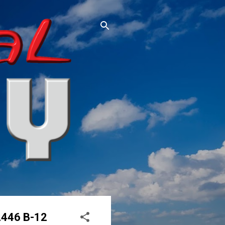
2446 B-12