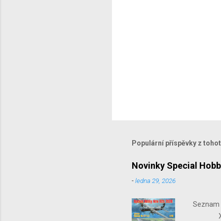
Populární příspěvky z toho
Novinky Special Hobb
-
ledna 29, 2026
Seznam n
X-15-1