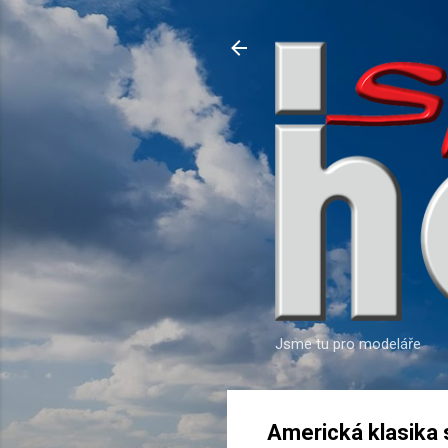
Jsme tu pro modeláře
Americká klasika 