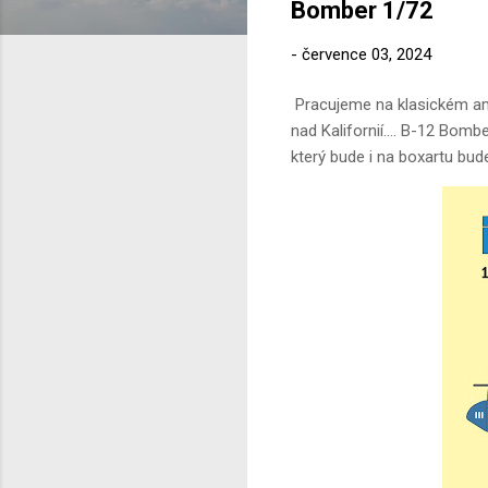
Bomber 1/72
-
července 03, 2024
Pracujeme na klasickém ame
nad Kalifornií.... B-12 Bomb
který bude i na boxartu bu