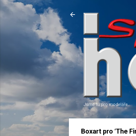
Jsme tu pro modeláře
Boxart pro ‘The Fi