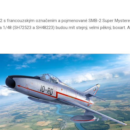
2 s francouzským označením a pojmenované SMB-2 Super Mystere ‘
 a 1/48 (SH72523 a SH48223) budou mít stejný, velmi pěkný, boxart. 