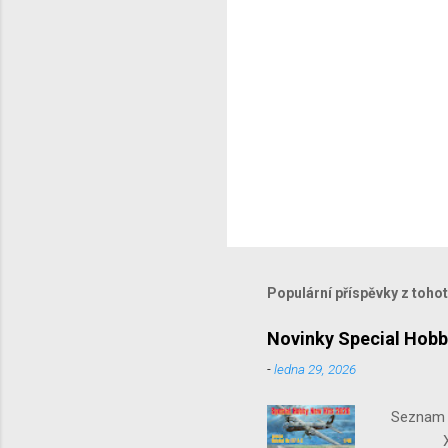
Populární příspěvky z toho
Novinky Special Hobb
-
ledna 29, 2026
Seznam n
X-15-1