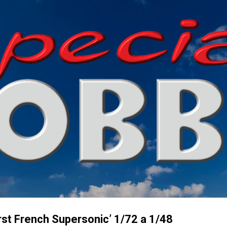
Přeskočit na hlavní obsah
rst French Supersonic’ 1/72 a 1/48