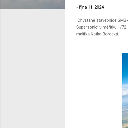
-
října 11, 2024
Chystané stavebnice SMB-
Supersonic’ v měřítku 1/72
malířka Katka Borecká.