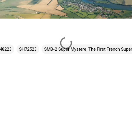
48223
SH72523
SMB-2 Super Mystere ‘The First French Super