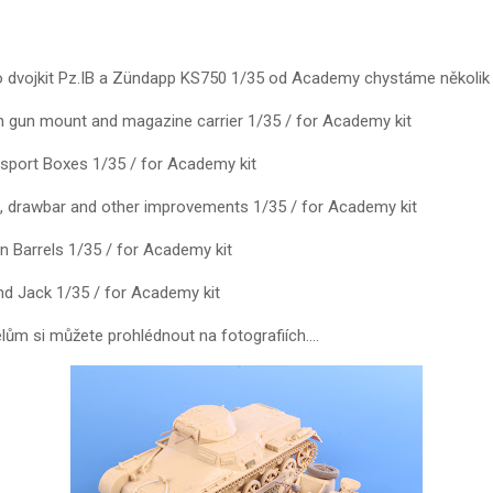
ro dvojkit Pz.IB a Zündapp KS750 1/35 od Academy chystáme několik 
 gun mount and magazine carrier 1/35 / for Academy kit
sport Boxes 1/35 / for Academy kit
, drawbar and other improvements 1/35 / for Academy kit
n Barrels 1/35 / for Academy kit
nd Jack 1/35 / for Academy kit
elům si můžete prohlédnout na fotografiích....