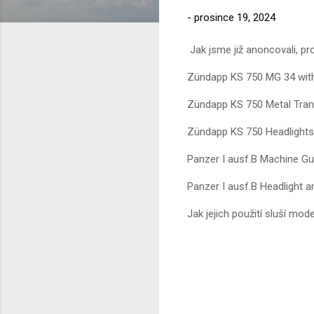
-
prosince 19, 2024
Jak jsme již anoncovali, p
Zündapp KS 750 MG 34 with
Zündapp KS 750 Metal Tran
Zündapp KS 750 Headlights
Panzer I ausf.B Machine Gu
Panzer I ausf.B Headlight a
Jak jejich použití sluší mod