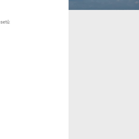
setů: