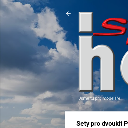
Jsme tu pro modeláře
Sety pro dvoukit 