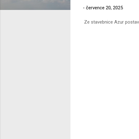
-
července 20, 2025
Ze stavebnice Azur postaven