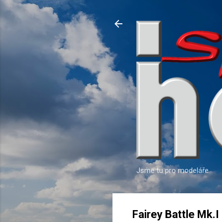
Jsme tu pro modeláře
Fairey Battle Mk.