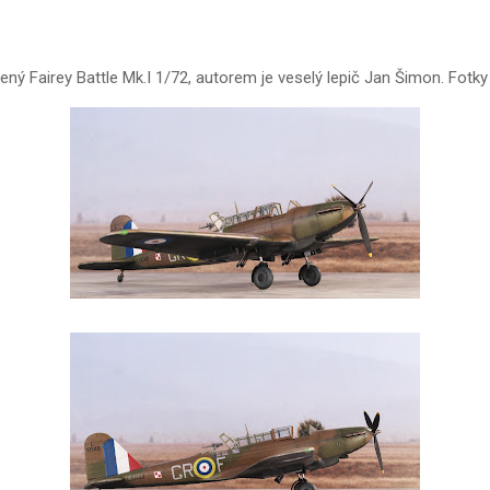
ý Fairey Battle Mk.I 1/72, autorem je veselý lepič Jan Šimon. Fotk