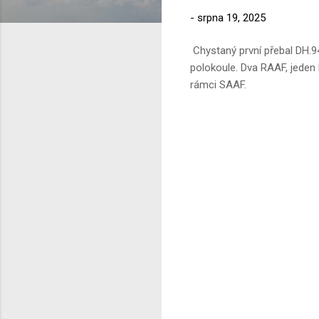
-
srpna 19, 2025
Chystaný první přebal DH.94
polokoule. Dva RAAF, jeden R
rámci SAAF.