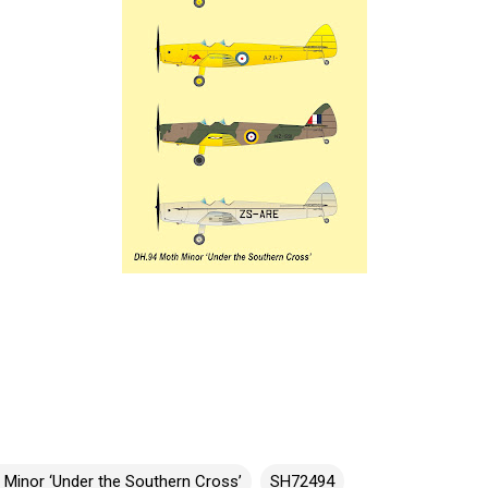
 Minor ‘Under the Southern Cross’
SH72494