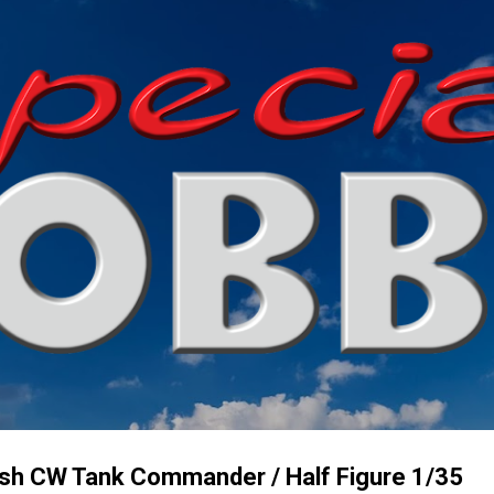
Přeskočit na hlavní obsah
ish CW Tank Commander / Half Figure 1/35