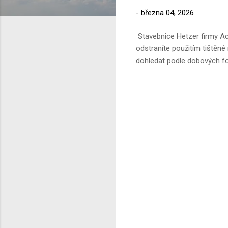
-
března 04, 2026
Stavebnice Hetzer firmy Ac
odstraníte použitím tištěné
dohledat podle dobových foto