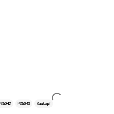
P35042
P35043
Saukopf