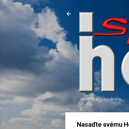
Jsme tu pro modeláře
Nasaďte svému He