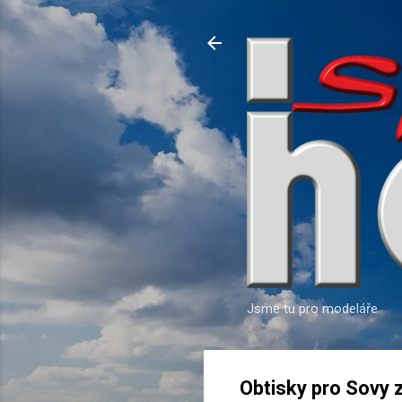
Jsme tu pro modeláře
Obtisky pro Sovy 