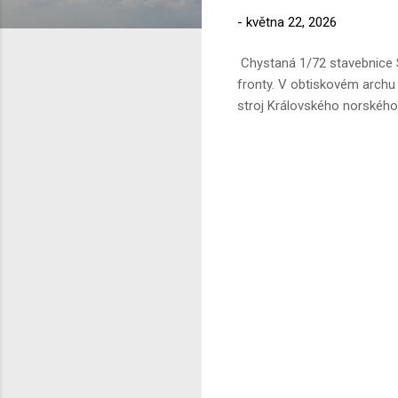
-
května 22, 2026
Chystaná 1/72 stavebnice S
fronty. V obtiskovém archu
stroj Královského norského