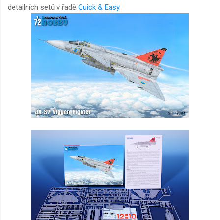
detailních setů v řadě
Quick & Easy
.