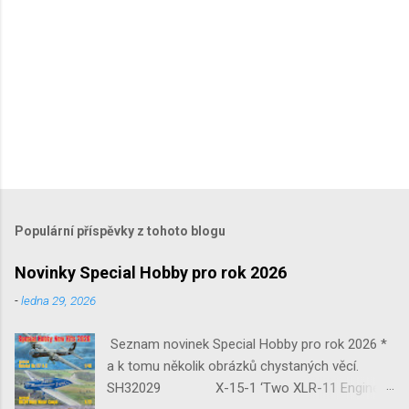
Populární příspěvky z tohoto blogu
Novinky Special Hobby pro rok 2026
-
ledna 29, 2026
Seznam novinek Special Hobby pro rok 2026 *
a k tomu několik obrázků chystaných věcí.
SH32029 X-15-1 ‘Two XLR-11 Engines’