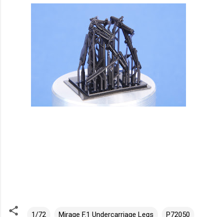
1/72
Mirage F.1 Undercarriage Legs
P72050